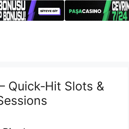
 Quick‑Hit Slots &
Sessions