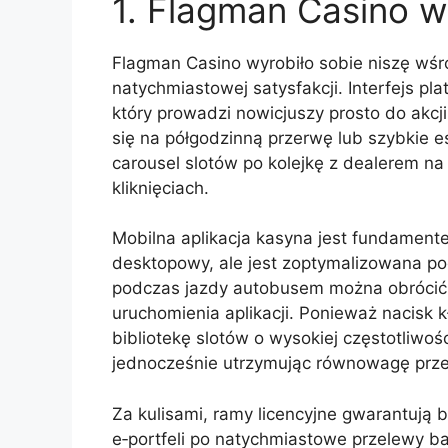
1. Flagman Casino w
Flagman Casino wyrobiło sobie niszę wśró
natychmiastowej satysfakcji. Interfejs pl
który prowadzi nowicjuszy prosto do akcj
się na półgodzinną przerwę lub szybkie 
carousel slotów po kolejkę z dealerem n
kliknięciach.
Mobilna aplikacja kasyna jest fundament
desktopowy, ale jest zoptymalizowana po
podczas jazdy autobusem można obrócić 
uruchomienia aplikacji. Ponieważ nacisk kł
bibliotekę slotów o wysokiej częstotliwośc
jednocześnie utrzymując równowagę prz
Za kulisami, ramy licencyjne gwarantują
e‑portfeli po natychmiastowe przelewy b