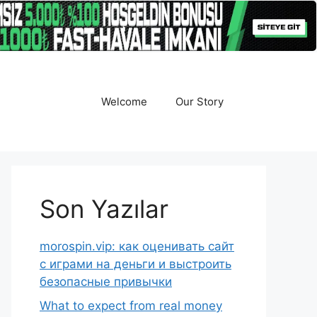
Welcome
Our Story
Son Yazılar
morospin.vip: как оценивать сайт
с играми на деньги и выстроить
безопасные привычки
What to expect from real money