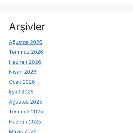
Arşivler
Ağustos 2026
Temmuz 2026
Haziran 2026
Nisan 2026
Ocak 2026
Eylül 2025
Ağustos 2025
Temmuz 2025
Haziran 2025
Mayıs 2025