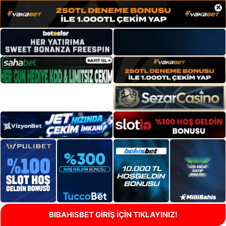
×
BIBAHISBET GİRİŞ İÇİN TIKLAYINIZ!