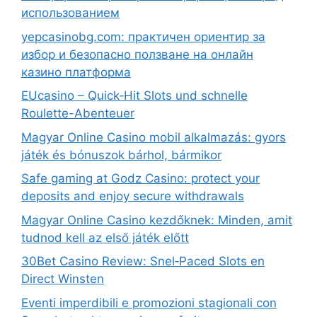
использованием
yepcasinobg.com: практичен ориентир за
избор и безопасно ползване на онлайн
казино платформа
EUcasino – Quick‑Hit Slots und schnelle
Roulette-Abenteuer
Magyar Online Casino mobil alkalmazás: gyors
játék és bónuszok bárhol, bármikor
Safe gaming at Godz Casino: protect your
deposits and enjoy secure withdrawals
Magyar Online Casino kezdőknek: Minden, amit
tudnod kell az első játék előtt
30Bet Casino Review: Snel‑Paced Slots en
Direct Winsten
Eventi imperdibili e promozioni stagionali con