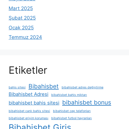
Mart 2025
Şubat 2025
Ocak 2025
Temmuz 2024
Etiketler
Bibahisbet
bahis sitesi
bibahisbet adres değiştirme
Bibahisbet Adresi
bibahisbet bahis miktarı
bibahisbet bonus
bibahisbet bahis sitesi
bibahisbet canlı bahis sitesi
bibahisbet cep telefonları
bibahisbet erişim koruması
bibahisbet futbol hayranları
Bibahisbet Giriş