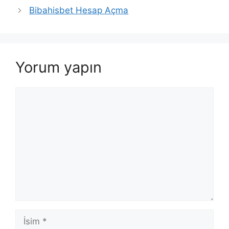
Bibahisbet Hesap Açma
Yorum yapın
Yorum
İsim