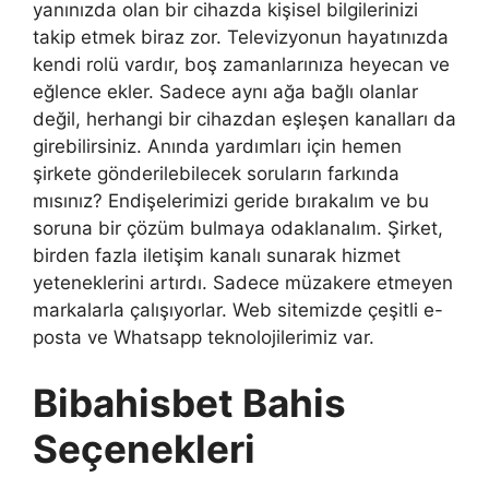
yanınızda olan bir cihazda kişisel bilgilerinizi
takip etmek biraz zor. Televizyonun hayatınızda
kendi rolü vardır, boş zamanlarınıza heyecan ve
eğlence ekler. Sadece aynı ağa bağlı olanlar
değil, herhangi bir cihazdan eşleşen kanalları da
girebilirsiniz. Anında yardımları için hemen
şirkete gönderilebilecek soruların farkında
mısınız? Endişelerimizi geride bırakalım ve bu
soruna bir çözüm bulmaya odaklanalım. Şirket,
birden fazla iletişim kanalı sunarak hizmet
yeteneklerini artırdı. Sadece müzakere etmeyen
markalarla çalışıyorlar. Web sitemizde çeşitli e-
posta ve Whatsapp teknolojilerimiz var.
Bibahisbet Bahis
Seçenekleri