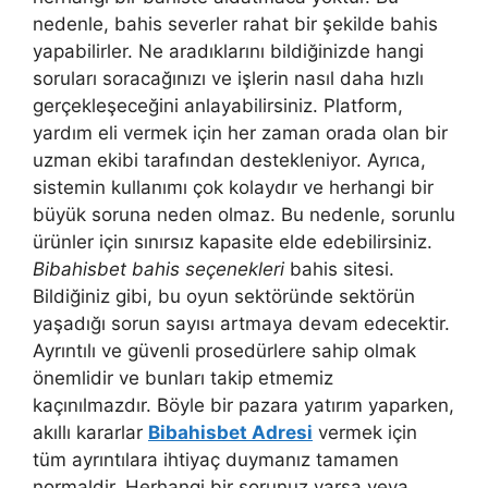
nedenle, bahis severler rahat bir şekilde bahis
yapabilirler. Ne aradıklarını bildiğinizde hangi
soruları soracağınızı ve işlerin nasıl daha hızlı
gerçekleşeceğini anlayabilirsiniz. Platform,
yardım eli vermek için her zaman orada olan bir
uzman ekibi tarafından destekleniyor. Ayrıca,
sistemin kullanımı çok kolaydır ve herhangi bir
büyük soruna neden olmaz. Bu nedenle, sorunlu
ürünler için sınırsız kapasite elde edebilirsiniz.
Bibahisbet bahis seçenekleri
bahis sitesi.
Bildiğiniz gibi, bu oyun sektöründe sektörün
yaşadığı sorun sayısı artmaya devam edecektir.
Ayrıntılı ve güvenli prosedürlere sahip olmak
önemlidir ve bunları takip etmemiz
kaçınılmazdır. Böyle bir pazara yatırım yaparken,
akıllı kararlar
Bibahisbet Adresi
vermek için
tüm ayrıntılara ihtiyaç duymanız tamamen
normaldir. Herhangi bir sorunuz varsa veya