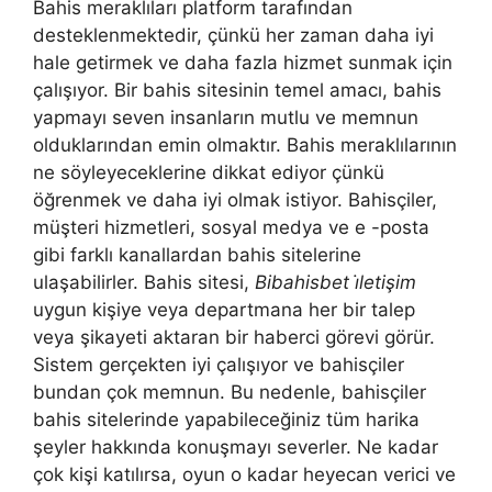
Bahis meraklıları platform tarafından
desteklenmektedir, çünkü her zaman daha iyi
hale getirmek ve daha fazla hizmet sunmak için
çalışıyor. Bir bahis sitesinin temel amacı, bahis
yapmayı seven insanların mutlu ve memnun
olduklarından emin olmaktır. Bahis meraklılarının
ne söyleyeceklerine dikkat ediyor çünkü
öğrenmek ve daha iyi olmak istiyor. Bahisçiler,
müşteri hizmetleri, sosyal medya ve e -posta
gibi farklı kanallardan bahis sitelerine
ulaşabilirler. Bahis sitesi,
Bibahisbet i̇letişim
uygun kişiye veya departmana her bir talep
veya şikayeti aktaran bir haberci görevi görür.
Sistem gerçekten iyi çalışıyor ve bahisçiler
bundan çok memnun. Bu nedenle, bahisçiler
bahis sitelerinde yapabileceğiniz tüm harika
şeyler hakkında konuşmayı severler. Ne kadar
çok kişi katılırsa, oyun o kadar heyecan verici ve