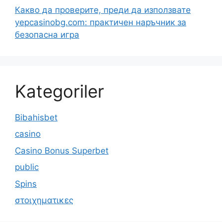
Какво да проверите, преди да използвате
yepcasinobg.com: практичен наръчник за
безопасна игра
Kategoriler
Bibahisbet
casino
Casino Bonus Superbet
public
Spins
στοιχηματικες