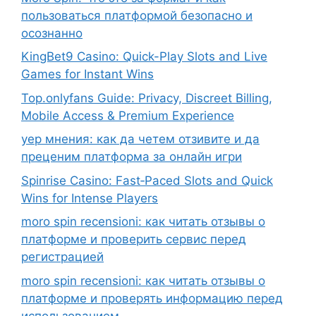
пользоваться платформой безопасно и
осознанно
KingBet9 Casino: Quick-Play Slots and Live
Games for Instant Wins
Top.onlyfans Guide: Privacy, Discreet Billing,
Mobile Access & Premium Experience
yep мнения: как да четем отзивите и да
преценим платформа за онлайн игри
Spinrise Casino: Fast‑Paced Slots and Quick
Wins for Intense Players
moro spin recensioni: как читать отзывы о
платформе и проверить сервис перед
регистрацией
moro spin recensioni: как читать отзывы о
платформе и проверять информацию перед
использованием