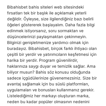
Bibahisbet bahis siteleri web sitesindeki
fırsatları tek bir başlık ile açıklamak yeterli
değildir. Öyleyse, size ilgilendiğiniz bazı belirli
öğeleri göstererek başlayalım. Daha fazla bilgi
edinmek istiyorsanız, soru sormaktan ve
düşüncelerinizi paylaşmaktan çekinmeyin.
Bilginizi genişletmenize yardımcı olmak için
buradayız. Bibahisbet, birçok farklı ihtiyacı olan
çeşitli bir yerdir ve yatırımcıların keşfetmesi için
harika bir yerdir. Program güvenilirdir,
haklarınıza saygı duyar ve temizlik sağlar. Ama
biliyor musun? Bahis söz konusu olduğunda
sadece içgüdülerinize güvenemezsiniz. Size bir
avantaj sağlamak için bu süslü platformları,
uygulamaları ve bonusları kullanmanız gerekir.
Listelediğimiz her markayı oluşturan marka,
neden bu kadar popüler olmasının nedenini