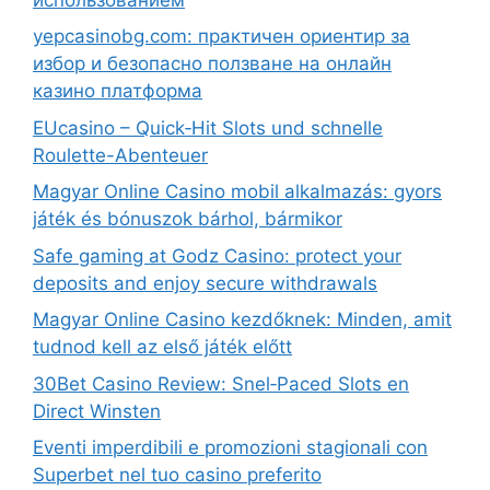
yepcasinobg.com: практичен ориентир за
избор и безопасно ползване на онлайн
казино платформа
EUcasino – Quick‑Hit Slots und schnelle
Roulette-Abenteuer
Magyar Online Casino mobil alkalmazás: gyors
játék és bónuszok bárhol, bármikor
Safe gaming at Godz Casino: protect your
deposits and enjoy secure withdrawals
Magyar Online Casino kezdőknek: Minden, amit
tudnod kell az első játék előtt
30Bet Casino Review: Snel‑Paced Slots en
Direct Winsten
Eventi imperdibili e promozioni stagionali con
Superbet nel tuo casino preferito