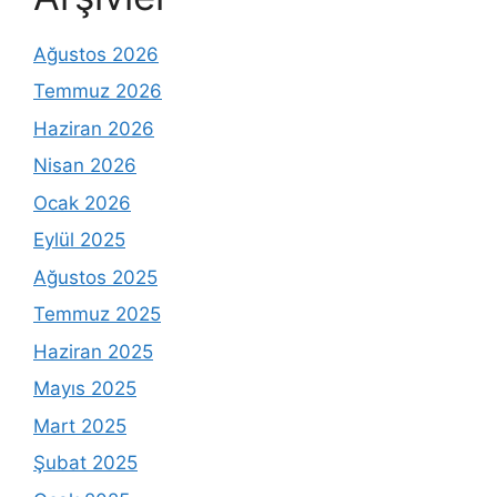
Ağustos 2026
Temmuz 2026
Haziran 2026
Nisan 2026
Ocak 2026
Eylül 2025
Ağustos 2025
Temmuz 2025
Haziran 2025
Mayıs 2025
Mart 2025
Şubat 2025