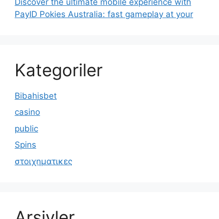
Discover the ultimate mobile experience with
PayID Pokies Australia: fast gameplay at your
Kategoriler
Bibahisbet
casino
public
Spins
στοιχηματικες
Arşivler