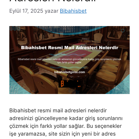
Eylül 17, 2025
yazar
Bibahisbet
Bibahisbet resmi mail adresleri nelerdir
adresinizi güncelleyene kadar giriş sorunlarını
çözmek için farklı yollar sağlar. Bu seçenekler
işe yaramazsa, site sizin için yeni bir adres