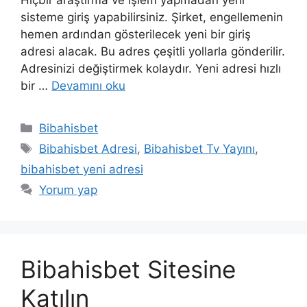
Hiçbir araştırma ve işlem yapmadan yeni
sisteme giriş yapabilirsiniz. Şirket, engellemenin
hemen ardından gösterilecek yeni bir giriş
adresi alacak. Bu adres çeşitli yollarla gönderilir.
Adresinizi değiştirmek kolaydır. Yeni adresi hızlı
bir …
Devamını oku
Kategoriler
Bibahisbet
Etiketler
Bibahisbet Adresi
,
Bibahisbet Tv Yayını
,
bibahisbet yeni adresi
Yorum yap
Bibahisbet Sitesine
Katılın