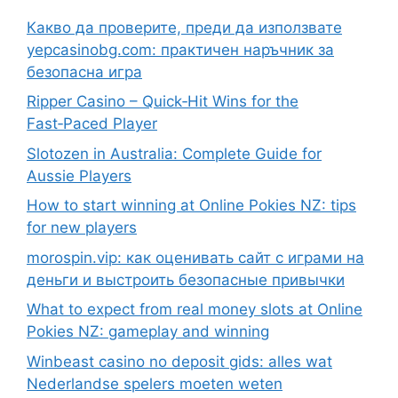
Какво да проверите, преди да използвате
yepcasinobg.com: практичен наръчник за
безопасна игра
Ripper Casino – Quick‑Hit Wins for the
Fast‑Paced Player
Slotozen in Australia: Complete Guide for
Aussie Players
How to start winning at Online Pokies NZ: tips
for new players
morospin.vip: как оценивать сайт с играми на
деньги и выстроить безопасные привычки
What to expect from real money slots at Online
Pokies NZ: gameplay and winning
Winbeast casino no deposit gids: alles wat
Nederlandse spelers moeten weten