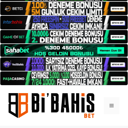
İçeriğe
atla
Menü