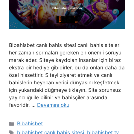
Bibahisbet canlı bahis sitesi canlı bahis siteleri
her zaman sormaları gereken en önemli soruyu
merak eder. Siteye kaydolan insanlar için biraz
ekstra bir hediye gibidirler, bu da onları daha da
özel hissettirir. Siteyi ziyaret etmek ve canlı
bahislerin heyecan verici dünyasını keşfetmek
için yukarıdaki düğmeye tıklayın. Site sorunsuz
yayıncılığı ile bilinir ve bahisçiler arasında
favoridir. …
Devamını oku
Kategoriler
Bibahisbet
Etiketler
bibahisbet canlı bahis sitesi
,
bibahisbet tv