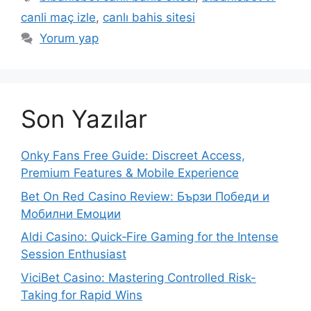
canli maç izle
,
canlı bahis sitesi
Yorum yap
Son Yazılar
Onky Fans Free Guide: Discreet Access,
Premium Features & Mobile Experience
Bet On Red Casino Review: Бързи Победи и
Мобилни Емоции
Aldi Casino: Quick‑Fire Gaming for the Intense
Session Enthusiast
ViciBet Casino: Mastering Controlled Risk-
Taking for Rapid Wins