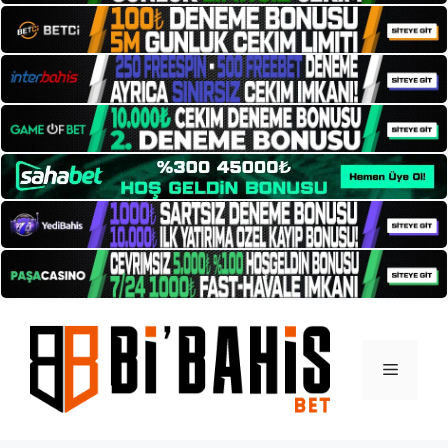
İçeriğe
atla
Menü