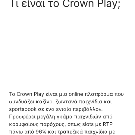
Τι είναι το Crown Play;
Το Crown Play είναι μια online πλατφόρμα που
συνδυάζει καζίνο, ζωντανά παιχνίδια και
sportsbook σε ένα ενιαίο περιβάλλον.
Προσφέρει μεγάλη γκάμα παιχνιδιών από
κορυφαίους παρόχους, όπως slots με RTP
πάνω από 96% και τραπεζικά παιχνίδια με