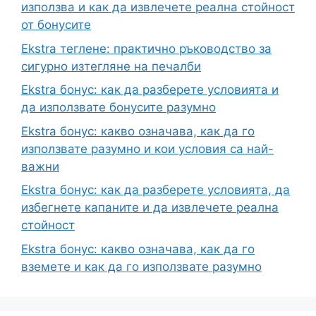
използва и как да извлечете реална стойност
от бонусите
Ekstra теглене: практично ръководство за
сигурно изтегляне на печалби
Ekstra бонус: как да разберете условията и
да използвате бонусите разумно
Ekstra бонус: какво означава, как да го
използвате разумно и кои условия са най-
важни
Ekstra бонус: как да разберете условията, да
избегнете капаните и да извлечете реална
стойност
Ekstra бонус: какво означава, как да го
вземете и как да го използвате разумно