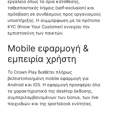
εργαλεία όπως τα όρια κατάθεσης,
ταθεσπαστικές λήψεις (self‑exclusion) και
πρόσβαση σε συνδέσμους προς οργανισμούς
υποστήριξης. Η συμμόρφωση με τα πρότυπα
KYC (Know Your Customer) ενισχύει την
εμπιστοσύνη των παικτών.
Mobile εφαρμογή &
εμπειρία χρήστη
Το Crown Play διαθέτει πλήρως
βελτιστοποιημένη mobile εφαρμογή για
Android και iOS. Η εφαρμογή προσφέρει όλα
τα χαρακτηριστικά της desktop έκδοσης,
συμπεριλαμβανομένων των bonus, των live
παιχνιδιών και της sportsbook ενότητας.