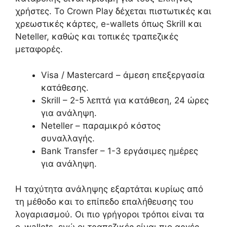
χρήστες. Το Crown Play δέχεται πιστωτικές και
χρεωστικές κάρτες, e-wallets όπως Skrill και
Neteller, καθώς και τοπικές τραπεζικές
μεταφορές.
Visa / Mastercard – άμεση επεξεργασία
κατάθεσης.
Skrill – 2-5 λεπτά για κατάθεση, 24 ώρες
για ανάληψη.
Neteller – παραμικρό κόστος
συναλλαγής.
Bank Transfer – 1-3 εργάσιμες ημέρες
για ανάληψη.
Η ταχύτητα ανάληψης εξαρτάται κυρίως από
τη μέθοδο και το επίπεδο επαλήθευσης του
λογαριασμού. Οι πιο γρήγοροι τρόποι είναι τα