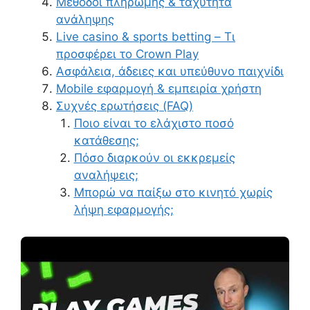
Μεθόδοι πληρωμής & ταχύτητα
ανάληψης
Live casino & sports betting – Τι
προσφέρει το Crown Play
Ασφάλεια, άδειες και υπεύθυνο παιχνίδι
Mobile εφαρμογή & εμπειρία χρήστη
Συχνές ερωτήσεις (FAQ)
Ποιο είναι το ελάχιστο ποσό
κατάθεσης;
Πόσο διαρκούν οι εκκρεμείς
αναλήψεις;
Μπορώ να παίξω στο κινητό χωρίς
λήψη εφαρμογής;