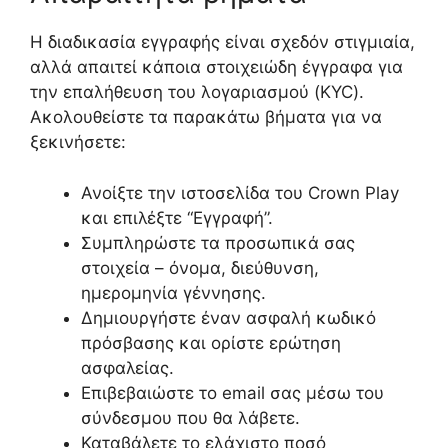
Η διαδικασία εγγραφής είναι σχεδόν στιγμιαία,
αλλά απαιτεί κάποια στοιχειώδη έγγραφα για
την επαλήθευση του λογαριασμού (KYC).
Ακολουθείστε τα παρακάτω βήματα για να
ξεκινήσετε:
Ανοίξτε την ιστοσελίδα του Crown Play
και επιλέξτε “Εγγραφή”.
Συμπληρώστε τα προσωπικά σας
στοιχεία – όνομα, διεύθυνση,
ημερομηνία γέννησης.
Δημιουργήστε έναν ασφαλή κωδικό
πρόσβασης και ορίστε ερώτηση
ασφαλείας.
Επιβεβαιώστε το email σας μέσω του
σύνδεσμου που θα λάβετε.
Καταβάλετε το ελάχιστο ποσό