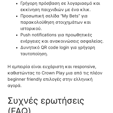
Γρήγορη πρόσβαση σε λογαριασμό και
εκκίνηση παιχνιδιών με ένα κλικ.
Προσωπική σελίδα “My Bets” για
παρακολούθηση στοιχημάτων και
ιστορικού.
Push notifications για προωθητικές
ενέργειες και ανακοινώσεις ασφαλείας.
Δυνητικό QR code login για γρήγορη
ταυτοποίηση.
Η εμπειρία είναι ευχάριστη και responsive,
καθιστώντας το Crown Play μια από τις πλέον
beginner friendly επιλογές στην ελληνική
αγορά.
Συχνές ερωτήσεις
(FAQ)