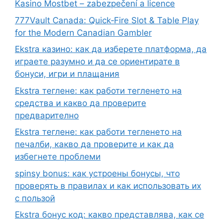
Kasino Mostbet – zabezpečení a licence
777Vault Canada: Quick‑Fire Slot & Table Play
for the Modern Canadian Gambler
Ekstra казино: как да изберете платформа, да
играете разумно и да се ориентирате в
бонуси, игри и плащания
Ekstra теглене: как работи тегленето на
средства и какво да проверите
предварително
Ekstra теглене: как работи тегленето на
печалби, какво да проверите и как да
избегнете проблеми
spinsy bonus: как устроены бонусы, что
проверять в правилах и как использовать их
с пользой
Ekstra бонус код: какво представлява, как се