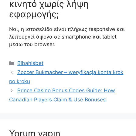
κινητό χωρίς λήψη
εφαρμογής;
Ναι, η ιστοσελίδα είναι πλήρως responsive και
λειτουργεί άψογα σε smartphone και tablet
μέσω του browser.
Kategoriler
Bibahisbet
Zoccer Bukmacher – weryfikacja konta krok
po kroku
Prince Casino Bonus Codes Guide: How
Canadian Players Claim & Use Bonuses
Yorum yapın