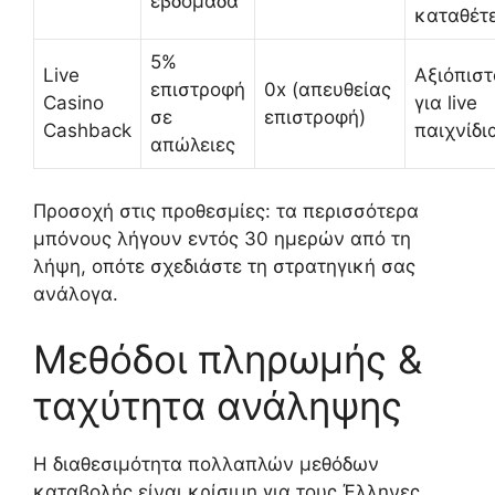
εβδομάδα
καταθέτ
5%
Live
Αξιόπιστ
επιστροφή
0x (απευθείας
Casino
για live
σε
επιστροφή)
Cashback
παιχνίδι
απώλειες
Προσοχή στις προθεσμίες: τα περισσότερα
μπόνους λήγουν εντός 30 ημερών από τη
λήψη, οπότε σχεδιάστε τη στρατηγική σας
ανάλογα.
Μεθόδοι πληρωμής &
ταχύτητα ανάληψης
Η διαθεσιμότητα πολλαπλών μεθόδων
καταβολής είναι κρίσιμη για τους Έλληνες