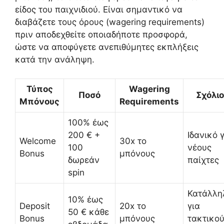
είδος του παιχνιδιού. Είναι σημαντικό να
διαβάζετε τους όρους (wagering requirements)
πριν αποδεχθείτε οποιαδήποτε προσφορά,
ώστε να αποφύγετε ανεπιθύμητες εκπλήξεις
κατά την ανάληψη.
Τύπος
Wagering
Ποσό
Σχόλιο
Μπόνους
Requirements
100% έως
200 € +
Ιδανικό 
Welcome
30x το
100
νέους
Bonus
μπόνους
δωρεάν
παίχτες
spin
Κατάλλη
10% έως
Deposit
20x το
για
50 € κάθε
Bonus
μπόνους
τακτικο