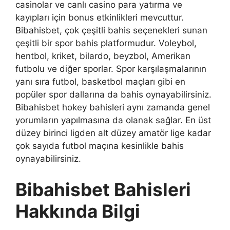
casinolar ve canlı casino para yatırma ve
kayıpları için bonus etkinlikleri mevcuttur.
Bibahisbet, çok çeşitli bahis seçenekleri sunan
çeşitli bir spor bahis platformudur. Voleybol,
hentbol, ​​kriket, bilardo, beyzbol, Amerikan
futbolu ve diğer sporlar. Spor karşılaşmalarının
yanı sıra futbol, ​​basketbol maçları gibi en
popüler spor dallarına da bahis oynayabilirsiniz.
Bibahisbet hokey bahisleri aynı zamanda genel
yorumların yapılmasına da olanak sağlar. En üst
düzey birinci ligden alt düzey amatör lige kadar
çok sayıda futbol maçına kesinlikle bahis
oynayabilirsiniz.
Bibahisbet Bahisleri
Hakkında Bilgi