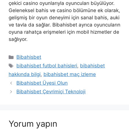
çekici casino oyunlarıyla oyuncuları büyülüyor.
Geleneksel bahis ve casino bölümüne ek olarak,
gelişmiş bir oyun deneyimi için sanal bahis, auki
ve tavla da sağlar. Bibahisbet ayrıca oyuncuların
oyuna rahatça erişmeleri için mobil hizmetler de
sağlıyor.
Kategoriler
Bibahisbet
Etiketler
bibahisbet futbol bahisleri
,
bibahisbet
hakkında bilgi
,
bibahisbet maç izleme
Bibahisbet Üyesi Olun
Bibahisbet Çevrimiçi Teknoloji
Yorum yapın