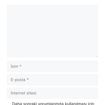
Yorum
İsim
E-
posta
İnternet
sitesi
Daha sonraki yorumlarımda kullanılması için