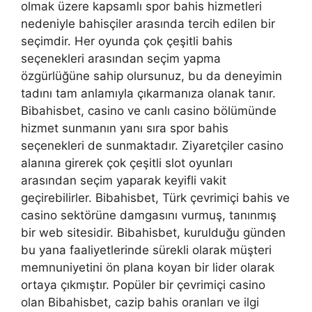
olmak üzere kapsamlı spor bahis hizmetleri
nedeniyle bahisçiler arasında tercih edilen bir
seçimdir. Her oyunda çok çeşitli bahis
seçenekleri arasından seçim yapma
özgürlüğüne sahip olursunuz, bu da deneyimin
tadını tam anlamıyla çıkarmanıza olanak tanır.
Bibahisbet, casino ve canlı casino bölümünde
hizmet sunmanın yanı sıra spor bahis
seçenekleri de sunmaktadır. Ziyaretçiler casino
alanına girerek çok çeşitli slot oyunları
arasından seçim yaparak keyifli vakit
geçirebilirler. Bibahisbet, Türk çevrimiçi bahis ve
casino sektörüne damgasını vurmuş, tanınmış
bir web sitesidir. Bibahisbet, kurulduğu günden
bu yana faaliyetlerinde sürekli olarak müşteri
memnuniyetini ön plana koyan bir lider olarak
ortaya çıkmıştır. Popüler bir çevrimiçi casino
olan Bibahisbet, cazip bahis oranları ve ilgi