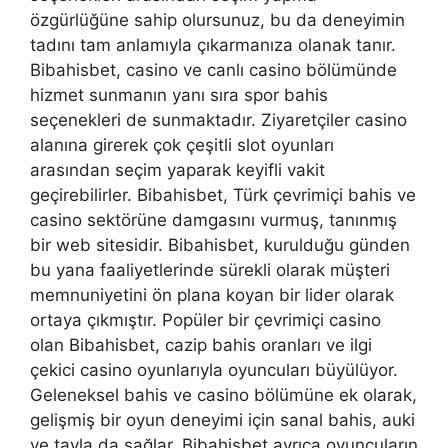
özgürlüğüne sahip olursunuz, bu da deneyimin
tadını tam anlamıyla çıkarmanıza olanak tanır.
Bibahisbet, casino ve canlı casino bölümünde
hizmet sunmanın yanı sıra spor bahis
seçenekleri de sunmaktadır. Ziyaretçiler casino
alanına girerek çok çeşitli slot oyunları
arasından seçim yaparak keyifli vakit
geçirebilirler. Bibahisbet, Türk çevrimiçi bahis ve
casino sektörüne damgasını vurmuş, tanınmış
bir web sitesidir. Bibahisbet, kurulduğu günden
bu yana faaliyetlerinde sürekli olarak müşteri
memnuniyetini ön plana koyan bir lider olarak
ortaya çıkmıştır. Popüler bir çevrimiçi casino
olan Bibahisbet, cazip bahis oranları ve ilgi
çekici casino oyunlarıyla oyuncuları büyülüyor.
Geleneksel bahis ve casino bölümüne ek olarak,
gelişmiş bir oyun deneyimi için sanal bahis, auki
ve tavla da sağlar. Bibahisbet ayrıca oyuncuların