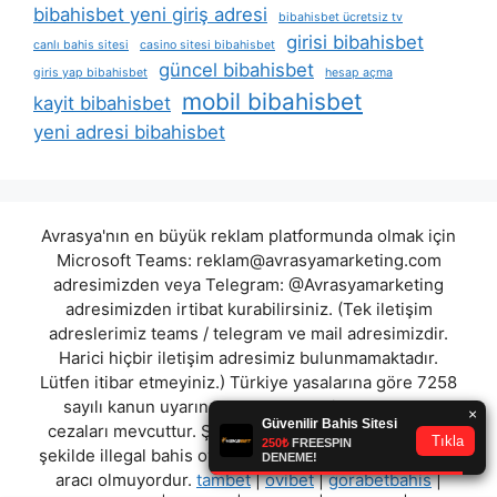
bibahisbet yeni giriş adresi
bibahisbet ücretsiz tv
girisi bibahisbet
canlı bahis sitesi
casino sitesi bibahisbet
güncel bibahisbet
giris yap bibahisbet
hesap açma
mobil bibahisbet
kayit bibahisbet
yeni adresi bibahisbet
Avrasya'nın en büyük reklam platformunda olmak için
Microsoft Teams:
reklam@avrasyamarketing.com
adresimizden veya Telegram: @Avrasyamarketing
adresimizden irtibat kurabilirsiniz. (Tek iletişim
adreslerimiz teams / telegram ve mail adresimizdir.
Harici hiçbir iletişim adresimiz bulunmamaktadır.
Lütfen itibar etmeyiniz.) Türkiye yasalarına göre 7258
sayılı kanun uyarınca yasa dışı bahis oynamanın
cezaları mevcuttur. Şu an bulunduğunuz site hiç bir
şekilde illegal bahis oyunları oynatmıyor ve oynamaya
aracı olmuyordur.
tambet
|
ovibet
|
gorabetbahis
|