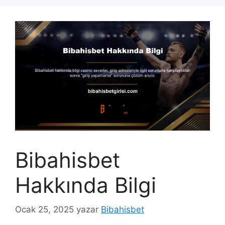
Bibahisbet
Hakkında Bilgi
Ocak 25, 2025
yazar
Bibahisbet