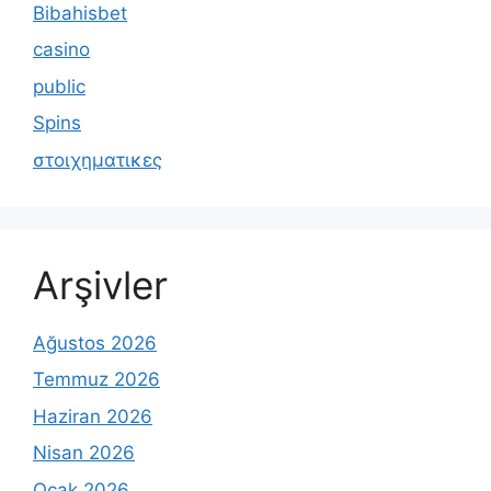
Bibahisbet
casino
public
Spins
στοιχηματικες
Arşivler
Ağustos 2026
Temmuz 2026
Haziran 2026
Nisan 2026
Ocak 2026