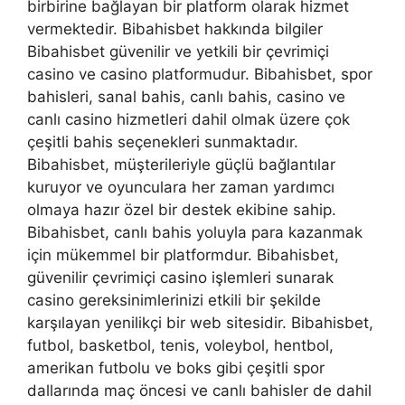
birbirine bağlayan bir platform olarak hizmet
vermektedir. Bibahisbet hakkında bilgiler
Bibahisbet güvenilir ve yetkili bir çevrimiçi
casino ve casino platformudur. Bibahisbet, spor
bahisleri, sanal bahis, canlı bahis, casino ve
canlı casino hizmetleri dahil olmak üzere çok
çeşitli bahis seçenekleri sunmaktadır.
Bibahisbet, müşterileriyle güçlü bağlantılar
kuruyor ve oyunculara her zaman yardımcı
olmaya hazır özel bir destek ekibine sahip.
Bibahisbet, canlı bahis yoluyla para kazanmak
için mükemmel bir platformdur. Bibahisbet,
güvenilir çevrimiçi casino işlemleri sunarak
casino gereksinimlerinizi etkili bir şekilde
karşılayan yenilikçi bir web sitesidir. Bibahisbet,
futbol, ​​basketbol, ​​tenis, voleybol, hentbol, ​​
amerikan futbolu ve boks gibi çeşitli spor
dallarında maç öncesi ve canlı bahisler de dahil