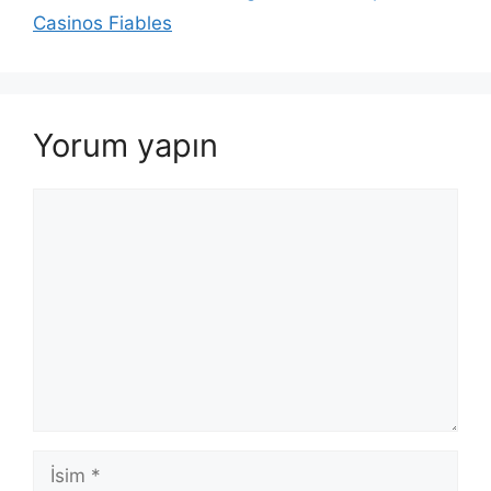
Casinos Fiables
Yorum yapın
Yorum
İsim