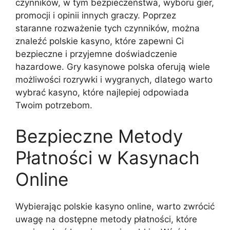
czynników, w tym bezpieczeństwa, wyboru gier,
promocji i opinii innych graczy. Poprzez
staranne rozważenie tych czynników, można
znaleźć polskie kasyno, które zapewni Ci
bezpieczne i przyjemne doświadczenie
hazardowe. Gry kasynowe polska oferują wiele
możliwości rozrywki i wygranych, dlatego warto
wybrać kasyno, które najlepiej odpowiada
Twoim potrzebom.
Bezpieczne Metody
Płatności w Kasynach
Online
Wybierając polskie kasyno online, warto zwrócić
uwagę na dostępne metody płatności, które