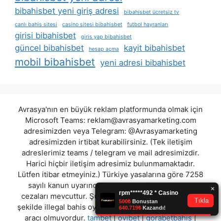
bibahisbet yeni giriş adresi
bibahisbet ücretsiz tv
canlı bahis sitesi
casino sitesi bibahisbet
futbol hayranları
girisi bibahisbet
giris yap bibahisbet
güncel bibahisbet
kayit bibahisbet
hesap açma
mobil bibahisbet
yeni adresi bibahisbet
Avrasya'nın en büyük reklam platformunda olmak için
Microsoft Teams:
reklam@avrasyamarketing.com
adresimizden veya Telegram: @Avrasyamarketing
adresimizden irtibat kurabilirsiniz. (Tek iletişim
adreslerimiz teams / telegram ve mail adresimizdir.
Harici hiçbir iletişim adresimiz bulunmamaktadır.
Lütfen itibar etmeyiniz.) Türkiye yasalarına göre 7258
sayılı kanun uyarınca yasa dışı bahis oynamanın
cezaları mevcuttur. Şu an bulunduğunuz site hiç bir
şekilde illegal bahis oyunları oynatmıyor ve oynamaya
aracı olmuyordur.
tambet
|
ovibet
|
gorabetbahis
|