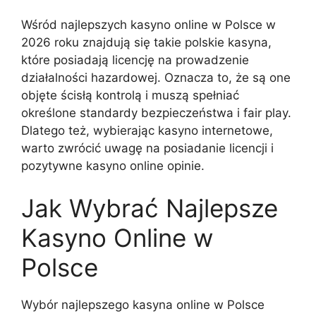
Wśród najlepszych kasyno online w Polsce w
2026 roku znajdują się takie polskie kasyna,
które posiadają licencję na prowadzenie
działalności hazardowej. Oznacza to, że są one
objęte ścisłą kontrolą i muszą spełniać
określone standardy bezpieczeństwa i fair play.
Dlatego też, wybierając kasyno internetowe,
warto zwrócić uwagę na posiadanie licencji i
pozytywne kasyno online opinie.
Jak Wybrać Najlepsze
Kasyno Online w
Polsce
Wybór najlepszego kasyna online w Polsce