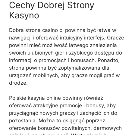
Cechy Dobrej Strony
Kasyno
Dobra strona casino pl powinna być łatwa w
nawigacji i oferować intuicyjny interfejs. Gracze
powinni mieć możliwość łatwego znalezienia
swoich ulubionych gier i szybkiego dostępu do
informacji o promocjach i bonusach. Ponadto,
strona powinna być zoptymalizowana dla
urządzeń mobilnych, aby gracze mogli grać w
drodze.
Polskie kasyna online powinny również
oferować atrakcyjne promocje i bonusy, aby
przyciągnąć nowych graczy i zachęcić ich do
pozostania. Można to osiągnąć poprzez
oferowanie bonusów powitalnych, darmowych