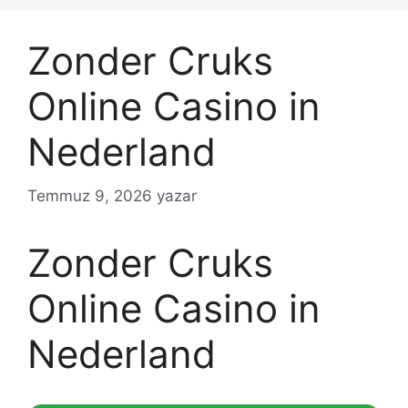
Zonder Cruks
Online Casino in
Nederland
Temmuz 9, 2026
yazar
Zonder Cruks
Online Casino in
Nederland