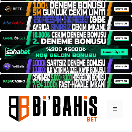
İçeriğe
atla
Menü