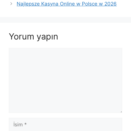
Najlepsze Kasyna Online w Polsce w 2026
Yorum yapın
Yorum
İsim