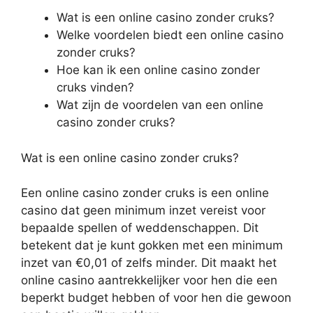
Wat is een online casino zonder cruks?
Welke voordelen biedt een online casino
zonder cruks?
Hoe kan ik een online casino zonder
cruks vinden?
Wat zijn de voordelen van een online
casino zonder cruks?
Wat is een online casino zonder cruks?
Een online casino zonder cruks is een online
casino dat geen minimum inzet vereist voor
bepaalde spellen of weddenschappen. Dit
betekent dat je kunt gokken met een minimum
inzet van €0,01 of zelfs minder. Dit maakt het
online casino aantrekkelijker voor hen die een
beperkt budget hebben of voor hen die gewoon