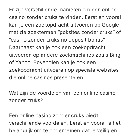
Er zijn verschillende manieren om een online
casino zonder cruks te vinden. Eerst en vooral
kan je een zoekopdracht uitvoeren op Google
met de zoektermen “goksites zonder cruks” of
“casino zonder cruks no deposit bonus”.
Daarnaast kan je ook een zoekopdracht
uitvoeren op andere zoekmachines zoals Bing
of Yahoo. Bovendien kan je ook een
zoekopdracht uitvoeren op speciale websites
die online casinos presenteren.
Wat zijn de voordelen van een online casino
zonder cruks?
Een online casino zonder cruks biedt
verschillende voordelen. Eerst en vooral is het
belangrijk om te ondernemen dat je veilig en