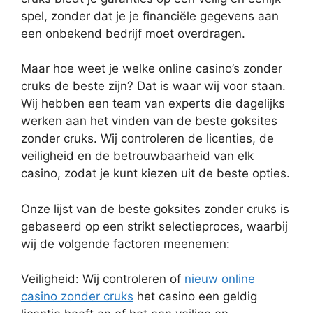
spel, zonder dat je je financiële gegevens aan
een onbekend bedrijf moet overdragen.
Maar hoe weet je welke online casino’s zonder
cruks de beste zijn? Dat is waar wij voor staan.
Wij hebben een team van experts die dagelijks
werken aan het vinden van de beste goksites
zonder cruks. Wij controleren de licenties, de
veiligheid en de betrouwbaarheid van elk
casino, zodat je kunt kiezen uit de beste opties.
Onze lijst van de beste goksites zonder cruks is
gebaseerd op een strikt selectieproces, waarbij
wij de volgende factoren meenemen:
Veiligheid: Wij controleren of
nieuw online
casino zonder cruks
het casino een geldig