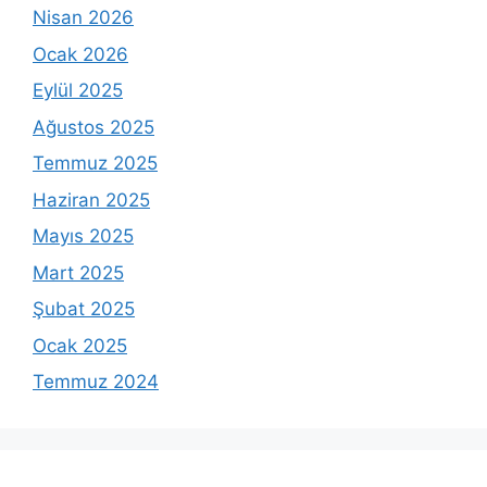
Nisan 2026
Ocak 2026
Eylül 2025
Ağustos 2025
Temmuz 2025
Haziran 2025
Mayıs 2025
Mart 2025
Şubat 2025
Ocak 2025
Temmuz 2024