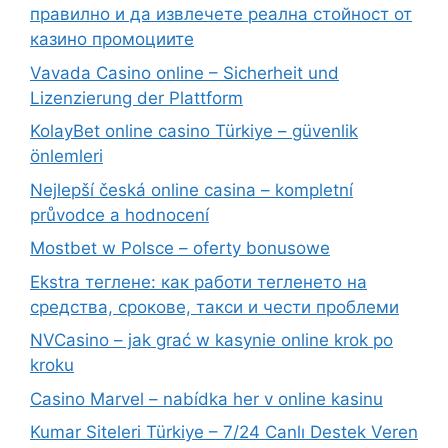
правилно и да извлечете реална стойност от
казино промоциите
Vavada Casino online – Sicherheit und
Lizenzierung der Plattform
KolayBet online casino Türkiye – güvenlik
önlemleri
Nejlepší česká online casina – kompletní
průvodce a hodnocení
Mostbet w Polsce – oferty bonusowe
Ekstra теглене: как работи тегленето на
средства, срокове, такси и чести проблеми
NVCasino – jak grać w kasynie online krok po
kroku
Casino Marvel – nabídka her v online kasinu
Kumar Siteleri Türkiye – 7/24 Canlı Destek Veren