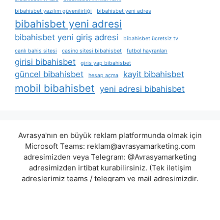
bibahisbet yazılım güvenilirliği
bibahisbet yeni adres
bibahisbet yeni adresi
bibahisbet yeni giriş adresi
bibahisbet ücretsiz tv
canlı bahis sitesi
casino sitesi bibahisbet
futbol hayranları
girisi bibahisbet
giris yap bibahisbet
güncel bibahisbet
kayit bibahisbet
hesap açma
mobil bibahisbet
yeni adresi bibahisbet
Avrasya'nın en büyük reklam platformunda olmak için
Microsoft Teams:
reklam@avrasyamarketing.com
adresimizden veya Telegram: @Avrasyamarketing
adresimizden irtibat kurabilirsiniz. (Tek iletişim
adreslerimiz teams / telegram ve mail adresimizdir.
Harici hiçbir iletişim adresimiz bulunmamaktadır.
Lütfen itibar etmeyiniz.) Türkiye yasalarına göre 7258
sayılı kanun uyarınca yasa dışı bahis oynamanın