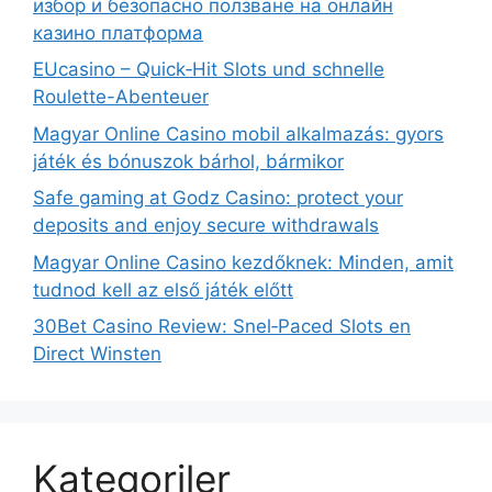
избор и безопасно ползване на онлайн
казино платформа
EUcasino – Quick‑Hit Slots und schnelle
Roulette-Abenteuer
Magyar Online Casino mobil alkalmazás: gyors
játék és bónuszok bárhol, bármikor
Safe gaming at Godz Casino: protect your
deposits and enjoy secure withdrawals
Magyar Online Casino kezdőknek: Minden, amit
tudnod kell az első játék előtt
30Bet Casino Review: Snel‑Paced Slots en
Direct Winsten
Kategoriler