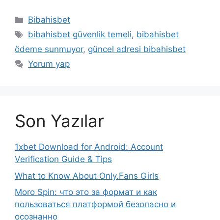
Kategoriler
Bibahisbet
Etiketler
bibahisbet güvenlik temeli
,
bibahisbet
ödeme sunmuyor
,
güncel adresi bibahisbet
Yorum yap
Son Yazılar
1xbet Download for Android: Account
Verification Guide & Tips
What to Know About Only.Fans Girls
Moro Spin: что это за формат и как
пользоваться платформой безопасно и
осознанно