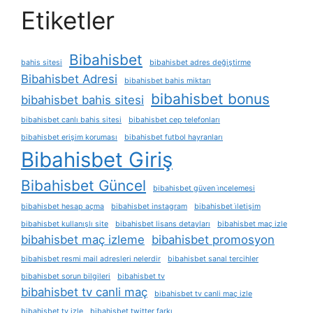
Etiketler
Bibahisbet
bahis sitesi
bibahisbet adres değiştirme
Bibahisbet Adresi
bibahisbet bahis miktarı
bibahisbet bonus
bibahisbet bahis sitesi
bibahisbet canlı bahis sitesi
bibahisbet cep telefonları
bibahisbet erişim koruması
bibahisbet futbol hayranları
Bibahisbet Giriş
Bibahisbet Güncel
bibahisbet güven i̇ncelemesi
bibahisbet hesap açma
bibahisbet instagram
bibahisbet i̇letişim
bibahisbet kullanışlı site
bibahisbet lisans detayları
bibahisbet maç izle
bibahisbet maç izleme
bibahisbet promosyon
bibahisbet resmi mail adresleri nelerdir
bibahisbet sanal tercihler
bibahisbet sorun bilgileri
bibahisbet tv
bibahisbet tv canli maç
bibahisbet tv canli maç izle
bibahisbet tv izle
bibahisbet twitter farkı