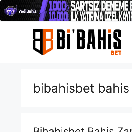
İçeriğe
atla
bibahisbet bahis
Bibahisbet Bahis Za