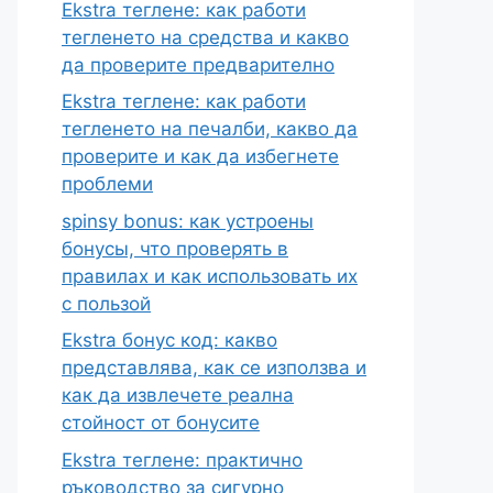
Ekstra теглене: как работи
тегленето на средства и какво
да проверите предварително
Ekstra теглене: как работи
тегленето на печалби, какво да
проверите и как да избегнете
проблеми
spinsy bonus: как устроены
бонусы, что проверять в
правилах и как использовать их
с пользой
Ekstra бонус код: какво
представлява, как се използва и
как да извлечете реална
стойност от бонусите
Ekstra теглене: практично
ръководство за сигурно