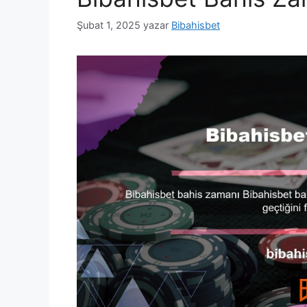
Şubat 1, 2025
yazar
Bibahisbet