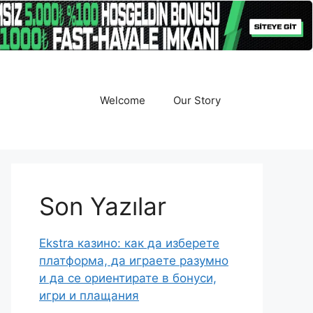
Welcome
Our Story
Son Yazılar
Ekstra казино: как да изберете
платформа, да играете разумно
и да се ориентирате в бонуси,
игри и плащания