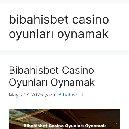
bibahisbet casino
oyunları oynamak
Bibahisbet Casino
Oyunları Oynamak
Mayıs 17, 2025
yazar
Bibahisbet