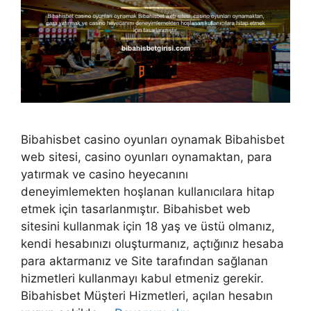
Bibahisbet casino oyunları oynamak Bibahisbet
web sitesi, casino oyunları oynamaktan, para
yatırmak ve casino heyecanını
deneyimlemekten hoşlanan kullanıcılara hitap
etmek için tasarlanmıştır. Bibahisbet web
sitesini kullanmak için 18 yaş ve üstü olmanız,
kendi hesabınızı oluşturmanız, açtığınız hesaba
para aktarmanız ve Site tarafından sağlanan
hizmetleri kullanmayı kabul etmeniz gerekir.
Bibahisbet Müşteri Hizmetleri, açılan hesabın