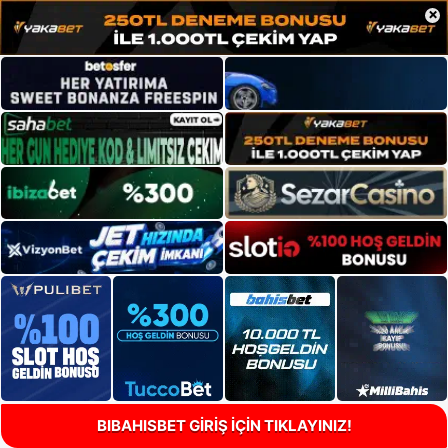
×
BIBAHISBET GİRİŞ İÇİN TIKLAYINIZ!