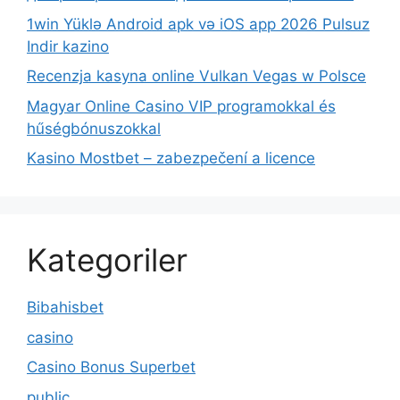
1win Yüklə Android apk və iOS app 2026 Pulsuz
Indir kazino
Recenzja kasyna online Vulkan Vegas w Polsce
Magyar Online Casino VIP programokkal és
hűségbónuszokkal
Kasino Mostbet – zabezpečení a licence
Kategoriler
Bibahisbet
casino
Casino Bonus Superbet
public