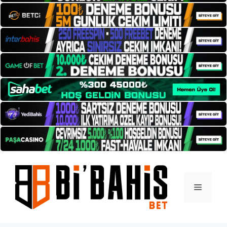
İçeriğe
atla
Menü