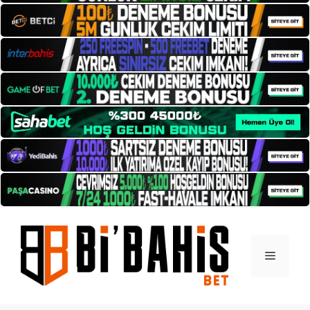
İçeriğe
atla
Menü