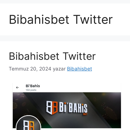
Bibahisbet Twitter
Bibahisbet Twitter
Temmuz 20, 2024
yazar
Bibahisbet