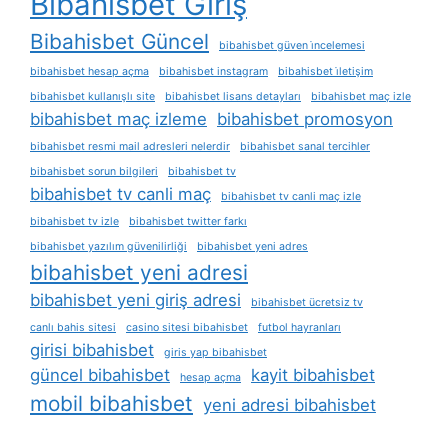
Bibahisbet Giriş
Bibahisbet Güncel
bibahisbet güven i̇ncelemesi
bibahisbet hesap açma
bibahisbet instagram
bibahisbet i̇letişim
bibahisbet kullanışlı site
bibahisbet lisans detayları
bibahisbet maç izle
bibahisbet maç izleme
bibahisbet promosyon
bibahisbet resmi mail adresleri nelerdir
bibahisbet sanal tercihler
bibahisbet sorun bilgileri
bibahisbet tv
bibahisbet tv canli maç
bibahisbet tv canli maç izle
bibahisbet tv izle
bibahisbet twitter farkı
bibahisbet yazılım güvenilirliği
bibahisbet yeni adres
bibahisbet yeni adresi
bibahisbet yeni giriş adresi
bibahisbet ücretsiz tv
canlı bahis sitesi
casino sitesi bibahisbet
futbol hayranları
girisi bibahisbet
giris yap bibahisbet
güncel bibahisbet
kayit bibahisbet
hesap açma
mobil bibahisbet
yeni adresi bibahisbet