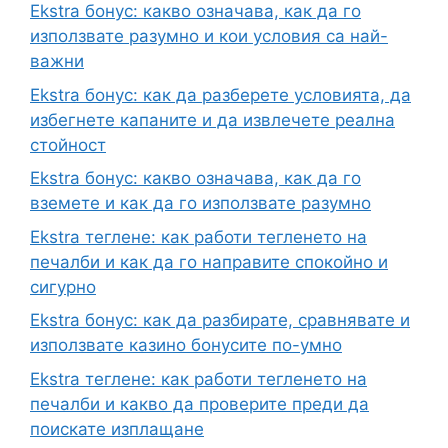
Ekstra бонус: какво означава, как да го
използвате разумно и кои условия са най-
важни
Ekstra бонус: как да разберете условията, да
избегнете капаните и да извлечете реална
стойност
Ekstra бонус: какво означава, как да го
вземете и как да го използвате разумно
Ekstra теглене: как работи тегленето на
печалби и как да го направите спокойно и
сигурно
Ekstra бонус: как да разбирате, сравнявате и
използвате казино бонусите по-умно
Ekstra теглене: как работи тегленето на
печалби и какво да проверите преди да
поискате изплащане